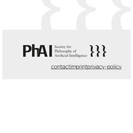
contact
imprint
privacy-policy